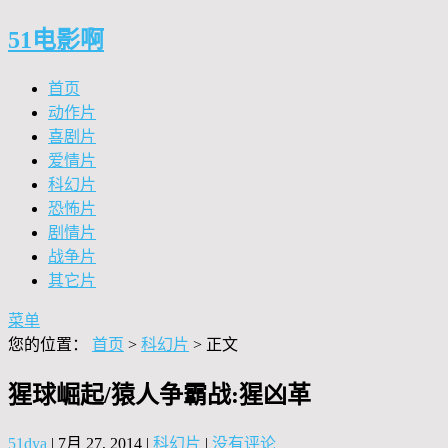
51电影啊
首页
动作片
喜剧片
爱情片
科幻片
恐怖片
剧情片
战争片
其它片
菜单
您的位置：
首页
>
科幻片
> 正文
猩球崛起/猿人争霸战:猩凶革
51dya
|
7月 27, 2014
|
科幻片
|
没有评论