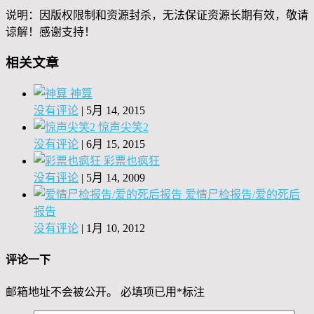
说明：因版权限制和资源封杀，无法保证资源长期有效，敬请
谅解！感谢支持！
相关文章
神算
没有评论
|
5月 14, 2015
惊声尖笑2
没有评论
|
6月 15, 2015
彩票也疯狂
没有评论
|
5月 14, 2009
爱情尸检报告/爱的死后
报告
没有评论
|
1月 10, 2012
评论一下
邮箱地址不会被公开。
必填项已用
*
标注