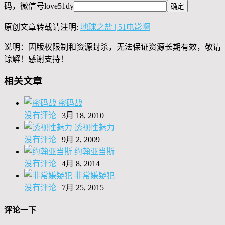
码，微信号
love51dy
原创文章转载请注明:
地球之盐 | 51电影啊
说明：因版权限制和资源封杀，无法保证资源长期有效，敬请
谅解！感谢支持！
相关文章
密码战
没有评论
|
3月 18, 2010
透视性魅力
没有评论
|
9月 2, 2009
约翰亚当斯
没有评论
|
4月 8, 2014
非常嫌疑犯
没有评论
|
7月 25, 2015
评论一下