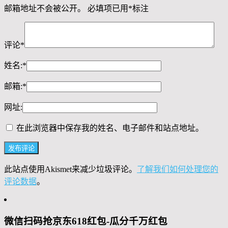
邮箱地址不会被公开。
必填项已用
*
标注
评论
*
姓名:
*
邮箱:
*
网址:
在此浏览器中保存我的姓名、电子邮件和站点地址。
此站点使用Akismet来减少垃圾评论。
了解我们如何处理您的
评论数据
。
微信扫码抢京东618红包-瓜分千万红包