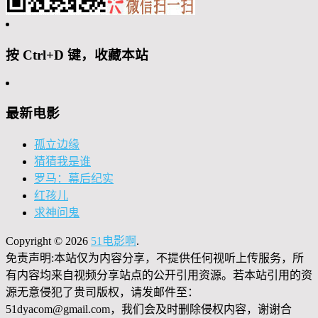
按 Ctrl+D 键，收藏本站
最新电影
孤立边缘
猜猜我是谁
罗马：幕后纪实
红孩儿
求神问鬼
Copyright © 2026
51电影啊
.
免责声明:本站仅为内容分享，不提供任何视听上传服务，所
有内容均来自视频分享站点的公开引用资源。若本站引用的资
源无意侵犯了贵司版权，请发邮件至：
51dyacom@gmail.com，我们会及时删除侵权内容，谢谢合