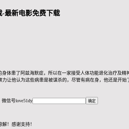
-最新电影免费下载
处。因为他的身体患了阿兹海默症，所以在一家接受人体功能退化治
察力让他认为这些病患是被谋杀的，尽管有病在身，他还是开始
，微信号
love51dy
谅解！感谢支持！