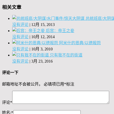
相关文章
总统班底/大阴
没有评论
|
12月 15, 2013
后宫：帝王之妾
没有评论
|
10月 12, 2014
阿米什的恩典/以德报怨
没有评论
|
10月 3, 2010
只有我不在的街道
没有评论
|
3月 23, 2016
评论一下
邮箱地址不会被公开。
必填项已用
*
标注
评论
*
姓名:
*