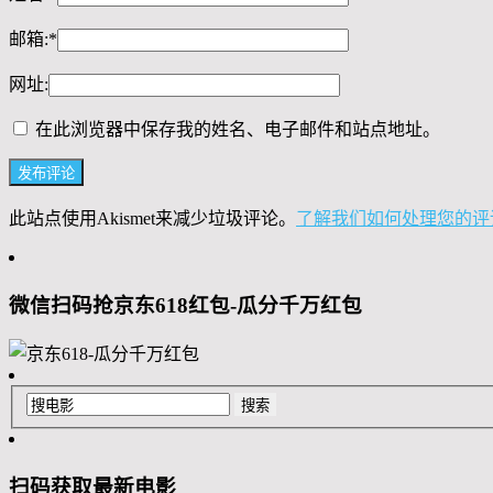
邮箱:
*
网址:
在此浏览器中保存我的姓名、电子邮件和站点地址。
此站点使用Akismet来减少垃圾评论。
了解我们如何处理您的评
微信扫码抢京东618红包-瓜分千万红包
扫码获取最新电影