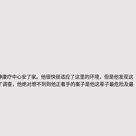
疗及精神康疗中心安了家。他很快就适应了这里的环境，但是他发现这
了调查，他绝对想不到到他正着手的案子是他这辈子最危险及最