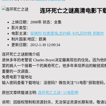
连环死亡之谜高清电影下载
上映日期：2008年 状态：全集
影片类型：
电影主演：
安德烈·杜索里埃
,
吉约姆·卡内
,
玛尔特·克勒尔
制片国家/地区：欧美
更新日期：2012-1-30 12:09:34
连环死亡之谜剧情介绍
退休多年的老警官 Charles Boyer决定搬离现在的住
里的病人一个接着一个的离奇死亡，他多年来培养出的敏锐观
重要的一次调查..
免费电影下载地址
输入密码查看下载地址：没密码？微信关注“
51电影
”获取密码
原创文章转载请注明:
连环死亡之谜 | 51电影啊
说明：因版权限制和资源封杀，无法保证资源长期有效，敬请