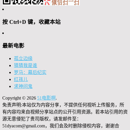
按 Ctrl+D 键，收藏本站
最新电影
孤立边缘
猜猜我是谁
罗马：幕后纪实
红孩儿
求神问鬼
Copyright © 2026
51电影啊
.
免责声明:本站仅为内容分享，不提供任何视听上传服务，所
有内容均来自视频分享站点的公开引用资源。若本站引用的资
源无意侵犯了贵司版权，请发邮件至：
51dyacom@gmail.com，我们会及时删除侵权内容，谢谢合