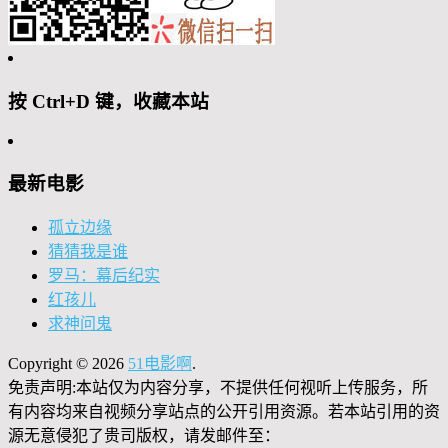
按 Ctrl+D 键，收藏本站
最新电影
孤立边缘
猜猜我是谁
罗马：幕后纪实
红孩儿
求神问鬼
Copyright © 2026
51电影啊
.
免责声明:本站仅为内容分享，不提供任何视听上传服务，所
有内容均来自视频分享站点的公开引用资源。若本站引用的资
源无意侵犯了贵司版权，请发邮件至：