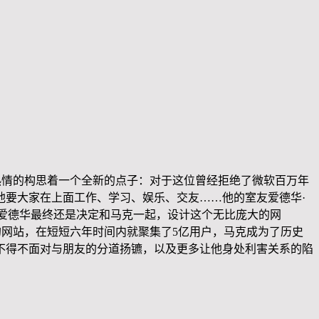
热情的构思着一个全新的点子：对于这位曾经拒绝了微软百万年
他要大家在上面工作、学习、娱乐、交友……他的室友爱德华·
，爱德华最终还是决定和马克一起，设计这个无比庞大的网
的网站，在短短六年时间内就聚集了5亿用户，马克成为了历史
不得不面对与朋友的分道扬镳，以及更多让他身处利害关系的陷