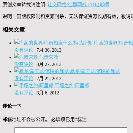
原创文章转载请注明:
社交网络/社群网战 | 51电影啊
说明：因版权限制和资源封杀，无法保证资源长期有效，敬请
相关文章
梅茜的世界/梅奇知
没有评论
|
7月 30, 2013
危情营救
没有评论
|
3月 27, 2013
暴龙/霸王龙/沉睡的暴龙
没有评论
|
2月 25, 2012
平壤之约/阿里郎
没有评论
|
8月 6, 2012
评论一下
邮箱地址不会被公开。
必填项已用
*
标注