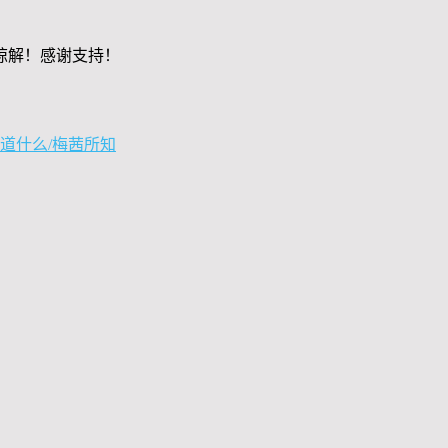
谅解！感谢支持！
道什么/梅茜所知