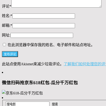
评论
*
姓名:
*
邮箱:
*
网址:
在此浏览器中保存我的姓名、电子邮件和站点地址。
此站点使用Akismet来减少垃圾评论。
了解我们如何处理您的评
微信扫码抢京东618红包-瓜分千万红包