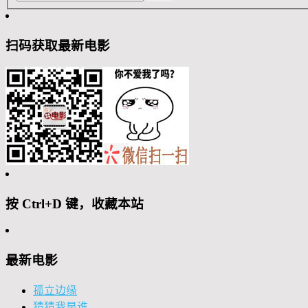
扫码获取最新电影
按 Ctrl+D 键，收藏本站
最新电影
孤立边缘
猜猜我是谁