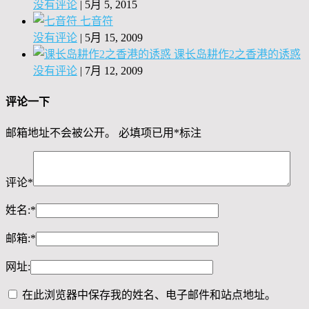
没有评论
|
5月 5, 2015
七音符
没有评论
|
5月 15, 2009
课长岛耕作2之香港的诱惑
没有评论
|
7月 12, 2009
评论一下
邮箱地址不会被公开。
必填项已用
*
标注
评论
*
姓名:
*
邮箱:
*
网址:
在此浏览器中保存我的姓名、电子邮件和站点地址。