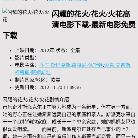
闪耀的花火/花火/火花高
清电影下载-最新电影免费
下载
上映日期：2012年 状态：全集
影片类型：
电影主演：
乔丁·斯巴克斯
,
惠特尼·休斯顿
,
迈克·艾普斯
,
柯蒂斯·阿姆斯壮
制片国家/地区：欧美
更新日期：2012-11-20 11:49:56
闪耀的花火/花火/火花剧情介绍
音乐奇才斯派克尔正在努力地成为一名新星，但在另一方面，
她的野心正在让她渐渐远离自己的家庭和亲人。斯派克尔来自
于一个底特律的家庭，成长于一个单亲家庭，她的妈妈艾玛也
很喜爱唱歌。 而目前，斯派克尔正处在自己事业的上升
期，她一方面在和自己的音乐制作人斯蒂克斯恋爱，而另一方