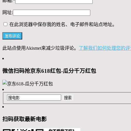
邮箱:
*
网址:
在此浏览器中保存我的姓名、电子邮件和站点地址。
此站点使用Akismet来减少垃圾评论。
了解我们如何处理您的评
微信扫码抢京东618红包-瓜分千万红包
扫码获取最新电影