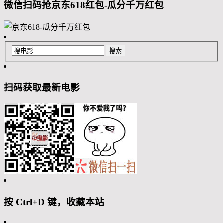
微信扫码抢京东618红包-瓜分千万红包
扫码获取最新电影
按 Ctrl+D 键，收藏本站