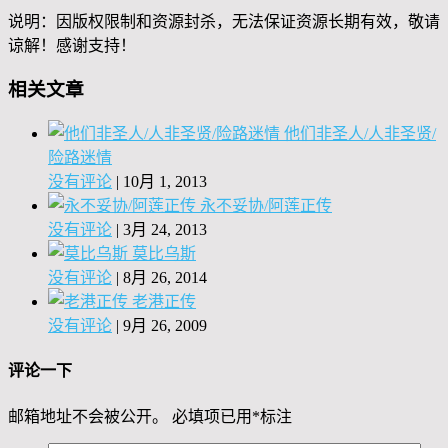
说明：因版权限制和资源封杀，无法保证资源长期有效，敬请
谅解！感谢支持！
相关文章
他们非圣人/人非圣贤/
险路迷情
没有评论
|
10月 1, 2013
永不妥协/阿莲正传
没有评论
|
3月 24, 2013
莫比乌斯
没有评论
|
8月 26, 2014
老港正传
没有评论
|
9月 26, 2009
评论一下
邮箱地址不会被公开。
必填项已用
*
标注