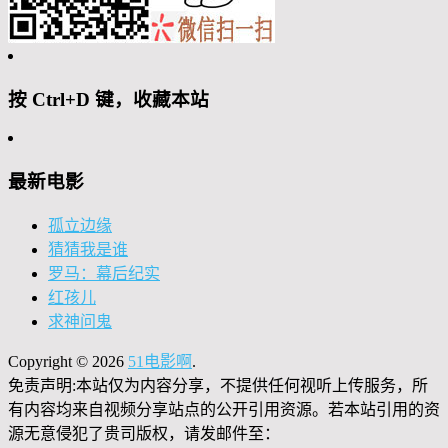
按 Ctrl+D 键，收藏本站
最新电影
孤立边缘
猜猜我是谁
罗马：幕后纪实
红孩儿
求神问鬼
Copyright © 2026
51电影啊
.
免责声明:本站仅为内容分享，不提供任何视听上传服务，所
有内容均来自视频分享站点的公开引用资源。若本站引用的资
源无意侵犯了贵司版权，请发邮件至：