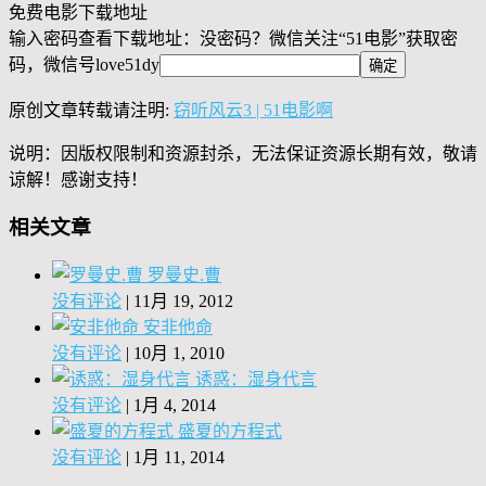
免费电影下载地址
输入密码查看下载地址：没密码？微信关注“
51电影
”获取密
码，微信号
love51dy
原创文章转载请注明:
窃听风云3 | 51电影啊
说明：因版权限制和资源封杀，无法保证资源长期有效，敬请
谅解！感谢支持！
相关文章
罗曼史.曹
没有评论
|
11月 19, 2012
安非他命
没有评论
|
10月 1, 2010
诱惑：湿身代言
没有评论
|
1月 4, 2014
盛夏的方程式
没有评论
|
1月 11, 2014