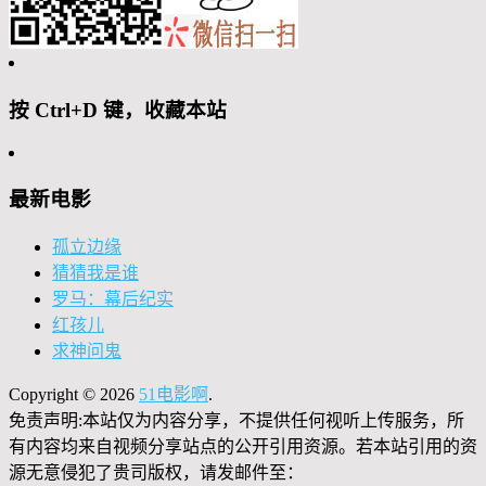
按 Ctrl+D 键，收藏本站
最新电影
孤立边缘
猜猜我是谁
罗马：幕后纪实
红孩儿
求神问鬼
Copyright © 2026
51电影啊
.
免责声明:本站仅为内容分享，不提供任何视听上传服务，所
有内容均来自视频分享站点的公开引用资源。若本站引用的资
源无意侵犯了贵司版权，请发邮件至：