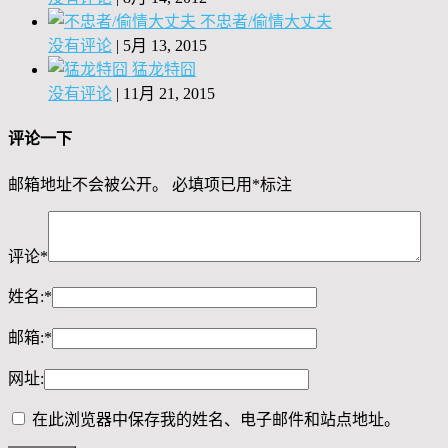
不忠者/偷情大丈夫
没有评论
|
5月 13, 2015
猛龙特囧
没有评论
|
11月 21, 2015
评论一下
邮箱地址不会被公开。
必填项已用
*
标注
评论
*
姓名:
*
邮箱:
*
网址:
在此浏览器中保存我的姓名、电子邮件和站点地址。