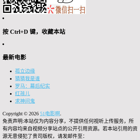
按 Ctrl+D 键，收藏本站
最新电影
孤立边缘
猜猜我是谁
罗马：幕后纪实
红孩儿
求神问鬼
Copyright © 2026
51电影啊
.
免责声明:本站仅为内容分享，不提供任何视听上传服务，所
有内容均来自视频分享站点的公开引用资源。若本站引用的资
源无意侵犯了贵司版权，请发邮件至：