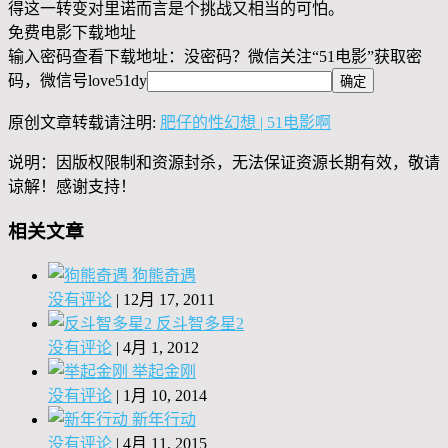
得这一转变对里诺而言是个挑战又相当的可怕。
免费电影下载地址
输入密码查看下载地址：没密码？微信关注“
51电影
”获取密
码，微信号
love51dy
原创文章转载请注明:
肥仔的性幻想 | 51电影啊
说明：因版权限制和资源封杀，无法保证资源长期有效，敬请
谅解！感谢支持！
相关文章
狗熊奇遇
没有评论
|
12月 17, 2011
反斗智多星2
没有评论
|
4月 1, 2012
举起金刚
没有评论
|
1月 10, 2014
新年行动
没有评论
|
4月 11, 2015