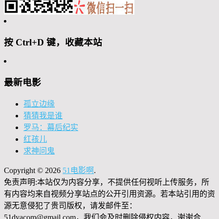
按 Ctrl+D 键，收藏本站
最新电影
孤立边缘
猜猜我是谁
罗马：幕后纪实
红孩儿
求神问鬼
Copyright © 2026
51电影啊
.
免责声明:本站仅为内容分享，不提供任何视听上传服务，所
有内容均来自视频分享站点的公开引用资源。若本站引用的资
源无意侵犯了贵司版权，请发邮件至：
51dyacom@gmail.com，我们会及时删除侵权内容，谢谢合