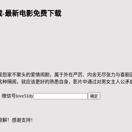
-最新电影免费下载
是怨家不聚头的爱情闹剧，属于外在严厉、内含无尽张力与喜剧
这种隔阂，就应该更好的熟悉自身，影片中通过对男女主人公矛
，微信号
love51dy
谅解！感谢支持！