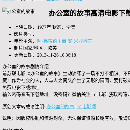
办公室的故事高清电影下载
上映日期：1977年 状态：全集
影片类型：
电影主演：
阿·弗雷德里赫
,
安·米亚科夫
制片国家/地区：欧美
更新日期：2013-11-26 18:36:18
办公室的故事剧情介绍
前苏联电影《办公室的故事》生动演绎了一场不打不相识、不
藏！作为社会的人，人与人之间又产生了无形的隔阂，要打破
免费电影下载地址
输入密码查看下载地址：没密码？微信关注“
51电影
”获取密码
原创文章转载请注明:
办公室的故事 | 51电影啊
说明：因版权限制和资源封杀，无法保证资源长期有效，敬请