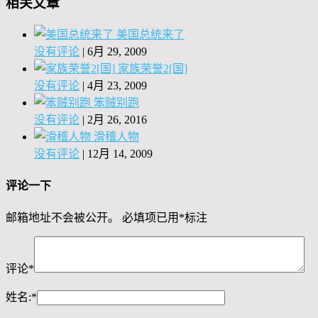
相关文章
美国总统来了
没有评论
|
6月 29, 2009
家族荣誉2[国]
没有评论
|
4月 23, 2009
笨贼别跑
没有评论
|
2月 26, 2016
滑稽人物
没有评论
|
12月 14, 2009
评论一下
邮箱地址不会被公开。
必填项已用
*
标注
评论
*
姓名:
*