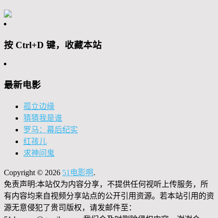
按 Ctrl+D 键，收藏本站
最新电影
孤立边缘
猜猜我是谁
罗马：幕后纪实
红孩儿
求神问鬼
Copyright © 2026
51电影啊
.
免责声明:本站仅为内容分享，不提供任何视听上传服务，所
有内容均来自视频分享站点的公开引用资源。若本站引用的资
源无意侵犯了贵司版权，请发邮件至：