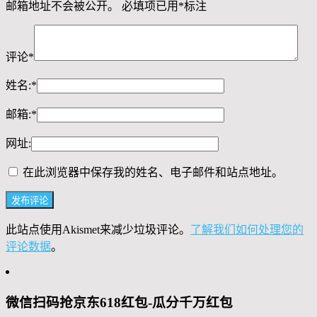
邮箱地址不会被公开。
必填项已用
*
标注
评论
*
姓名:
*
邮箱:
*
网址:
在此浏览器中保存我的姓名、电子邮件和站点地址。
此站点使用Akismet来减少垃圾评论。
了解我们如何处理您的
评论数据
。
微信扫码抢京东618红包-瓜分千万红包