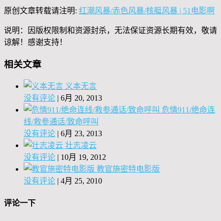
原创文章转载请注明:
红潮风暴/赤色风暴/核艇风暴 | 51电影啊
说明：因版权限制和资源封杀，无法保证资源长期有效，敬请
谅解！感谢支持！
相关文章
义本无言
没有评论
|
6月 20, 2013
危情911/绝命连
线/救参通话/致命呼叫
没有评论
|
6月 23, 2013
壮志凌云
没有评论
|
10月 19, 2012
教官施密特电影版
没有评论
|
4月 25, 2010
评论一下