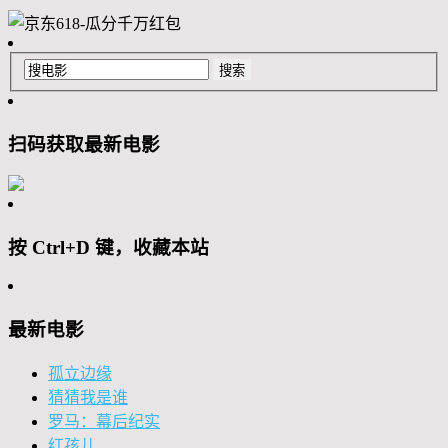
扫码获取最新电影
按 Ctrl+D 键，收藏本站
最新电影
孤立边缘
猜猜我是谁
罗马：幕后纪实
红孩儿