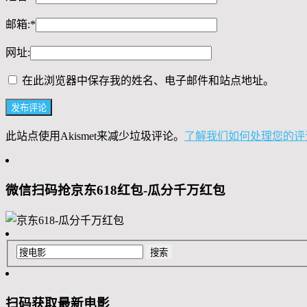
邮箱:
*
网址:
在此浏览器中保存我的姓名、电子邮件和站点地址。
此站点使用Akismet来减少垃圾评论。
了解我们如何处理您的评
微信扫码抢京东618红包-瓜分千万红包
扫码获取最新电影