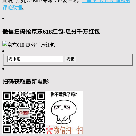
此站点使用Akismet来减少垃圾评论。
了解我们如何处理您的
评论数据
。
微信扫码抢京东618红包-瓜分千万红包
扫码获取最新电影