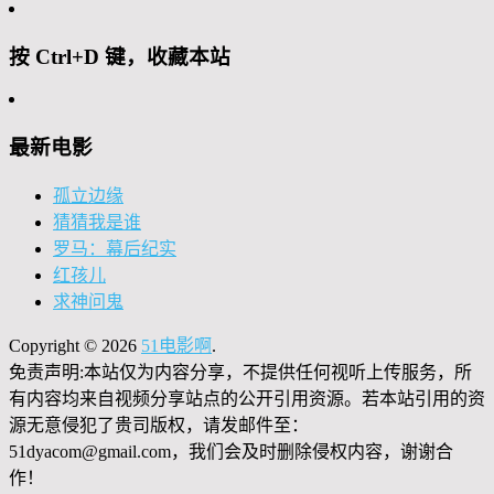
按 Ctrl+D 键，收藏本站
最新电影
孤立边缘
猜猜我是谁
罗马：幕后纪实
红孩儿
求神问鬼
Copyright © 2026
51电影啊
.
免责声明:本站仅为内容分享，不提供任何视听上传服务，所
有内容均来自视频分享站点的公开引用资源。若本站引用的资
源无意侵犯了贵司版权，请发邮件至：
51dyacom@gmail.com，我们会及时删除侵权内容，谢谢合
作！