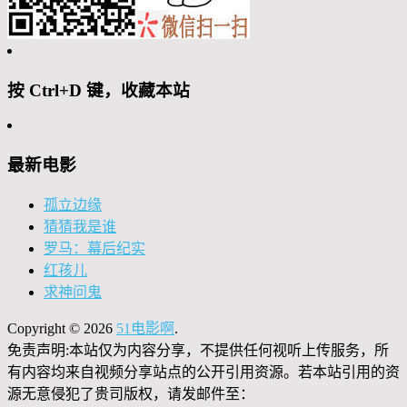
按 Ctrl+D 键，收藏本站
最新电影
孤立边缘
猜猜我是谁
罗马：幕后纪实
红孩儿
求神问鬼
Copyright © 2026
51电影啊
.
免责声明:本站仅为内容分享，不提供任何视听上传服务，所
有内容均来自视频分享站点的公开引用资源。若本站引用的资
源无意侵犯了贵司版权，请发邮件至：