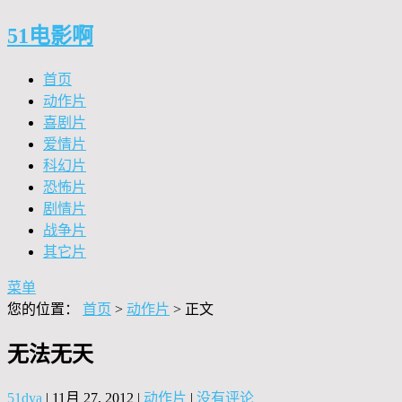
51电影啊
首页
动作片
喜剧片
爱情片
科幻片
恐怖片
剧情片
战争片
其它片
菜单
您的位置：
首页
>
动作片
> 正文
无法无天
51dya
|
11月 27, 2012
|
动作片
|
没有评论