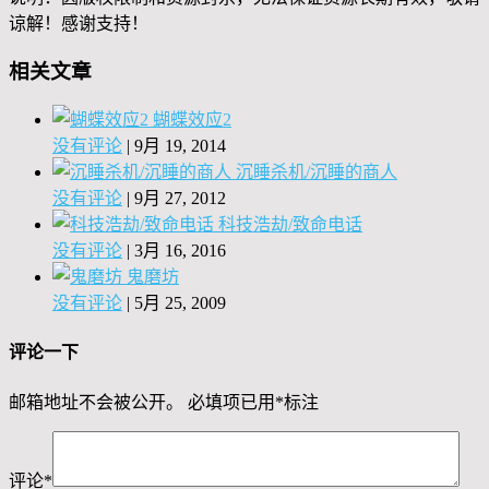
谅解！感谢支持！
相关文章
蝴蝶效应2
没有评论
|
9月 19, 2014
沉睡杀机/沉睡的商人
没有评论
|
9月 27, 2012
科技浩劫/致命电话
没有评论
|
3月 16, 2016
鬼磨坊
没有评论
|
5月 25, 2009
评论一下
邮箱地址不会被公开。
必填项已用
*
标注
评论
*