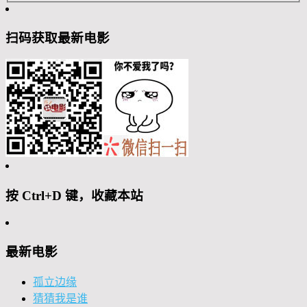
扫码获取最新电影
按 Ctrl+D 键，收藏本站
最新电影
孤立边缘
猜猜我是谁