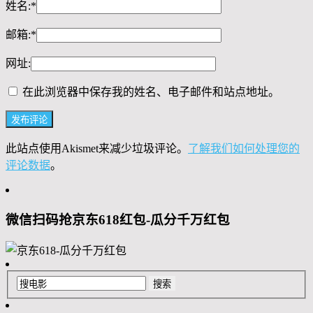
姓名:
*
邮箱:
*
网址:
在此浏览器中保存我的姓名、电子邮件和站点地址。
此站点使用Akismet来减少垃圾评论。
了解我们如何处理您的
评论数据
。
微信扫码抢京东618红包-瓜分千万红包