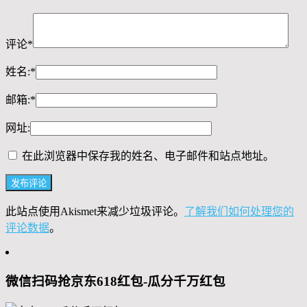
评论
*
姓名:
*
邮箱:
*
网址:
在此浏览器中保存我的姓名、电子邮件和站点地址。
此站点使用Akismet来减少垃圾评论。
了解我们如何处理您的
评论数据
。
微信扫码抢京东618红包-瓜分千万红包