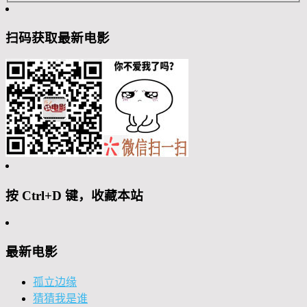
扫码获取最新电影
按 Ctrl+D 键，收藏本站
最新电影
孤立边缘
猜猜我是谁