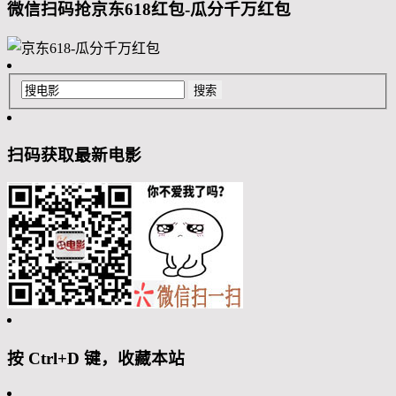
微信扫码抢京东618红包-瓜分千万红包
扫码获取最新电影
按 Ctrl+D 键，收藏本站