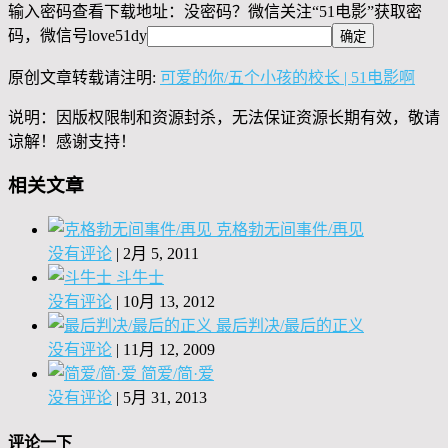
输入密码查看下载地址：没密码？微信关注“
51电影
”获取密
码，微信号
love51dy
原创文章转载请注明:
可爱的你/五个小孩的校长 | 51电影啊
说明：因版权限制和资源封杀，无法保证资源长期有效，敬请
谅解！感谢支持！
相关文章
克格勃无间事件/再见
没有评论
|
2月 5, 2011
斗牛士
没有评论
|
10月 13, 2012
最后判决/最后的正义
没有评论
|
11月 12, 2009
简爱/简·爱
没有评论
|
5月 31, 2013
评论一下