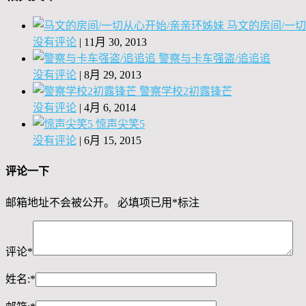
马文的房间/一
没有评论
|
11月 30, 2013
警察与卡车强盗/追追追
没有评论
|
8月 29, 2013
警察学校2初露锋芒
没有评论
|
4月 6, 2014
惊声尖笑5
没有评论
|
6月 15, 2015
评论一下
邮箱地址不会被公开。
必填项已用
*
标注
评论
*
姓名:
*