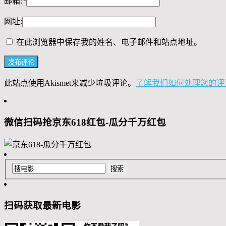
邮箱:
*
网址:
在此浏览器中保存我的姓名、电子邮件和站点地址。
此站点使用Akismet来减少垃圾评论。
了解我们如何处理您的评
微信扫码抢京东618红包-瓜分千万红包
扫码获取最新电影