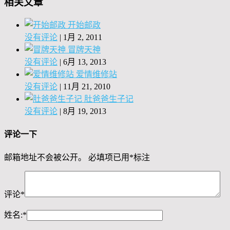
相关文章
开始邮政
没有评论
|
1月 2, 2011
冒牌天神
没有评论
|
6月 13, 2013
爱情维修站
没有评论
|
11月 21, 2010
肚爸爸生子记
没有评论
|
8月 19, 2013
评论一下
邮箱地址不会被公开。
必填项已用
*
标注
评论
*
姓名:
*