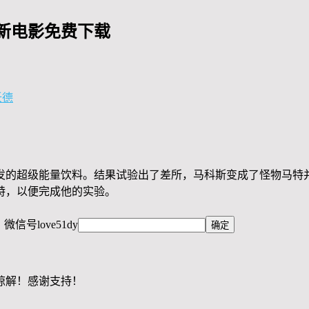
新电影免费下载
沃德
发的超级能量饮料。结果试验出了差所，马科斯变成了怪物马特
特，以便完成他的实验。
，微信号
love51dy
谅解！感谢支持！