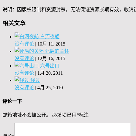
说明：因版权限制和资源封杀，无法保证资源长期有效，敬请
相关文章
白河夜船
没有评论
|
10月 11, 2015
死后的关怀
没有评论
|
12月 16, 2015
六号出口
没有评论
|
1月 20, 2011
经过
没有评论
|
4月 25, 2010
评论一下
邮箱地址不会被公开。
必填项已用
*
标注