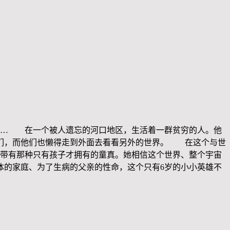
…… 在一个被人遗忘的河口地区，生活着一群贫穷的人。他
他们，而他们也懒得走到外面去看看另外的世界。 在这个与世
及带有那种只有孩子才拥有的童真。她相信这个世界、整个宇宙
体的家庭、为了生病的父亲的性命，这个只有6岁的小小英雄不