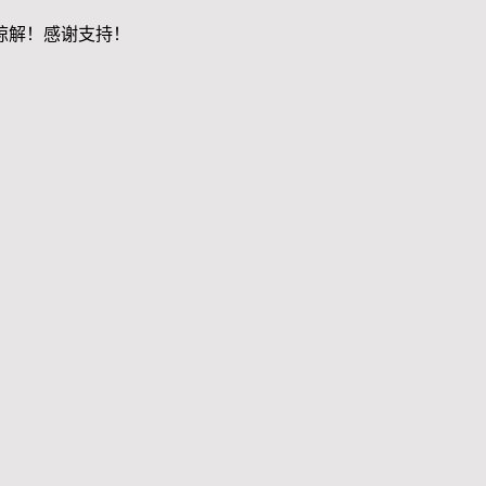
谅解！感谢支持！