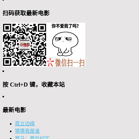
扫码获取最新电影
按 Ctrl+D 键，收藏本站
最新电影
孤立边缘
猜猜我是谁
罗马：幕后纪实