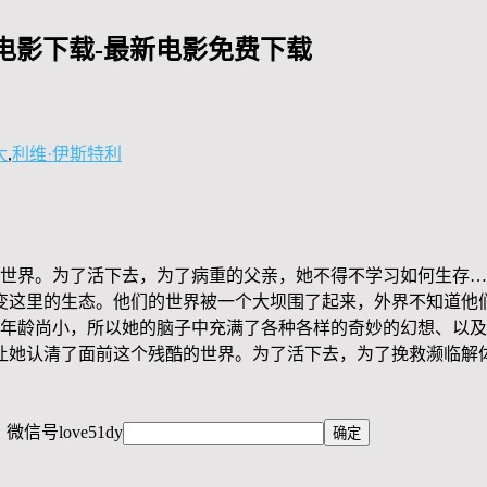
电影下载-最新电影免费下载
大
,
利维·伊斯特利
的世界。为了活下去，为了病重的父亲，她不得不学习如何生存
变这里的生态。他们的世界被一个大坝围了起来，外界不知道
为年龄尚小，所以她的脑子中充满了各种各样的奇妙的幻想、以
让她认清了面前这个残酷的世界。为了活下去，为了挽救濒临解
，微信号
love51dy