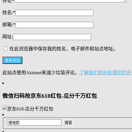
评论
*
姓名:
*
邮箱:
*
网址:
在此浏览器中保存我的姓名、电子邮件和站点地址。
此站点使用Akismet来减少垃圾评论。
了解我们如何处理您的评
微信扫码抢京东618红包-瓜分千万红包