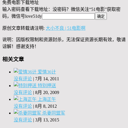
免费电影下载地址
输入密码查看下载地址：没密码？微信关注“
51电影
”获取密
码，微信号
love51dy
原创文章转载请注明:
大小不良 | 51电影啊
说明：因版权限制和资源封杀，无法保证资源长期有效，敬请
谅解！感谢支持！
相关文章
爱情36计
没有评论
|
7月 14, 2011
特别押送
没有评论
|
8月 20, 2009
上海正午
没有评论
|
8月 8, 2012
杀妻同盟军
没有评论
|
3月 13, 2015