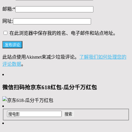
邮箱:
*
网址:
在此浏览器中保存我的姓名、电子邮件和站点地址。
此站点使用Akismet来减少垃圾评论。
了解我们如何处理您的
评论数据
。
微信扫码抢京东618红包-瓜分千万红包