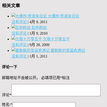
相关文章
大爆炸/荒谬末日论
没有评论
|
4月 9, 2011
狂热粉丝
没有评论
|
1月 9, 2010
欠我十万零五千
没有评论
|
9月 28, 2009
霍勒斯的圣诞奇遇记
没有评论
|
1月 1, 2011
评论一下
邮箱地址不会被公开。
必填项已用
*
标注
评论
*
姓名:
*