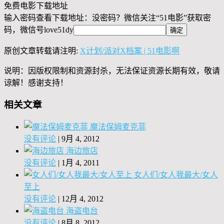
免费电影下载地址
输入密码查看下载地址：没密码？微信关注“
51电影
”获取密
码，微信号
love51dy
原创文章转载请注明:
X计划/派对X档案 | 51电影啊
说明：因版权限制和资源封杀，无法保证资源长期有效，敬请
谅解！感谢支持！
相关文章
魔法保姆麦克菲
没有评论
|
9月 4, 2012
海边旅店
没有评论
|
1月 4, 2011
女人们/女人我最大/女人
至上
没有评论
|
12月 4, 2012
海盗电台
没有评论
|
8月 8, 2012