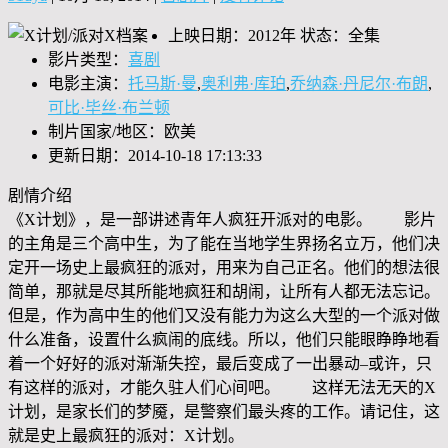
上映日期：2012年 状态：全集
影片类型：
喜剧
电影主演：
托马斯·曼
,
奥利弗·库珀
,
乔纳森·丹尼尔·布朗
,
可比·毕丝·布兰顿
制片国家/地区：欧美
更新日期：2014-10-18 17:13:33
剧情介绍
《X计划》，是一部讲述青年人疯狂开派对的电影。 影片
的主角是三个高中生，为了能在当地学生界扬名立万，他们决
定开一场史上最疯狂的派对，用来为自己正名。他们的想法很
简单，那就是尽其所能地疯狂和胡闹，让所有人都无法忘记。
但是，作为高中生的他们又没有能力为这么大型的一个派对做
什么准备，设置什么疯闹的底线。所以，他们只能眼睁睁地看
着一个好好的派对渐渐失控，最后变成了一出暴动–或许，只
有这样的派对，才能久驻人们心间吧。 这样无法无天的X
计划，是家长们的梦魇，是警察们最头疼的工作。请记住，这
就是史上最疯狂的派对：X计划。