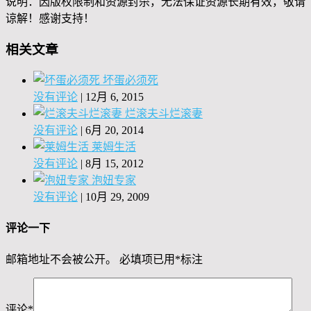
说明：因版权限制和资源封杀，无法保证资源长期有效，敬请
谅解！感谢支持！
相关文章
坏蛋必须死
没有评论
|
12月 6, 2015
烂滚夫斗烂滚妻
没有评论
|
6月 20, 2014
莱姆生活
没有评论
|
8月 15, 2012
泡妞专家
没有评论
|
10月 29, 2009
评论一下
邮箱地址不会被公开。
必填项已用
*
标注
评论
*