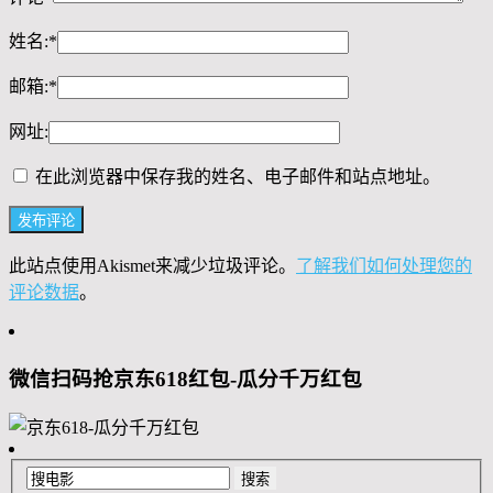
姓名:
*
邮箱:
*
网址:
在此浏览器中保存我的姓名、电子邮件和站点地址。
此站点使用Akismet来减少垃圾评论。
了解我们如何处理您的
评论数据
。
微信扫码抢京东618红包-瓜分千万红包