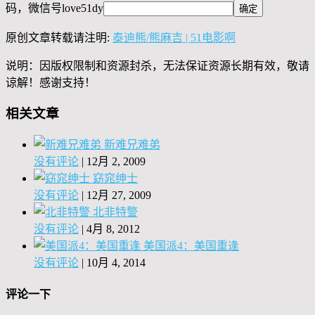
码，微信号
love51dy
原创文章转载请注明:
泰迪熊/熊麻吉 | 51电影啊
说明：因版权限制和资源封杀，无法保证资源长期有效，敬请
谅解！感谢支持！
相关文章
新难兄难弟
没有评论
|
12月 2, 2009
窈窕绅士
没有评论
|
12月 27, 2009
北非特警
没有评论
|
4月 8, 2012
美国派4：美国重逢
没有评论
|
10月 4, 2014
评论一下