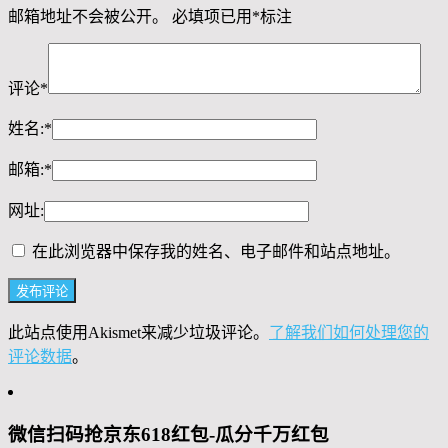
邮箱地址不会被公开。
必填项已用
*
标注
评论
*
姓名:
*
邮箱:
*
网址:
在此浏览器中保存我的姓名、电子邮件和站点地址。
此站点使用Akismet来减少垃圾评论。
了解我们如何处理您的
评论数据
。
微信扫码抢京东618红包-瓜分千万红包